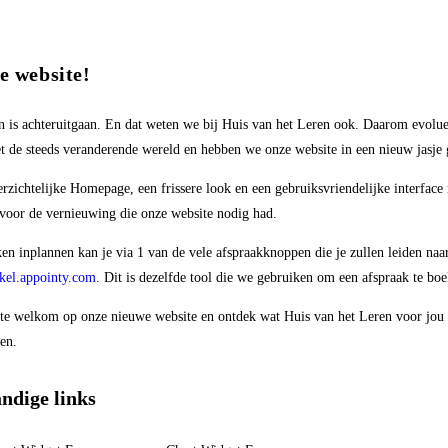
e website!
an is achteruitgaan. En dat weten we bij Huis van het Leren ook. Daarom evolu
 de steeds veranderende wereld en hebben we onze website in een nieuw jasje 
rzichtelijke Homepage, een frissere look en een gebruiksvriendelijke interface
voor de vernieuwing die onze website nodig had.
en inplannen kan je via 1 van de vele afspraakknoppen die je zullen leiden naa
kel.appointy.com
. Dit is dezelfde tool die we gebruiken om een afspraak te bo
te welkom op onze nieuwe website en ontdek wat Huis van het Leren voor jou
en.
ndige links