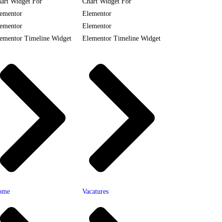
art Widget For
Chart Widget For
ementor
Elementor
ementor
Elementor
ementor Timeline Widget
Elementor Timeline Widget
ome
Vacatures