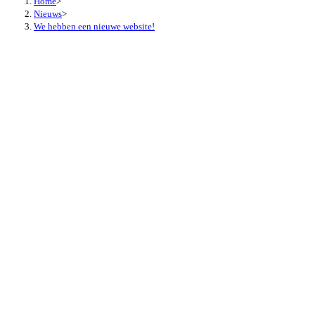
Home
>
Nieuws
>
We hebben een nieuwe website!