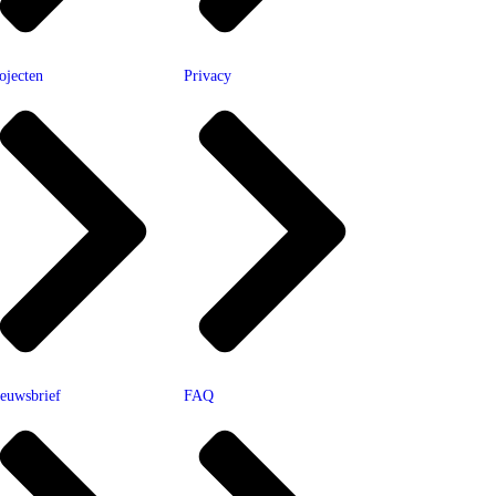
ojecten
Privacy
euwsbrief
FAQ