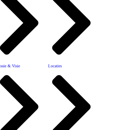
ssie & Visie
Locaties